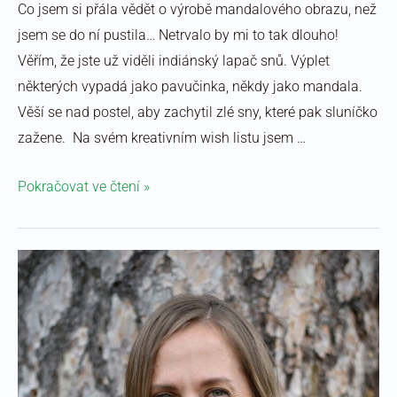
Co jsem si přála vědět o výrobě mandalového obrazu, než
jsem se do ní pustila… Netrvalo by mi to tak dlouho!
Věřím, že jste už viděli indiánský lapač snů. Výplet
některých vypadá jako pavučinka, někdy jako mandala.
Věší se nad postel, aby zachytil zlé sny, které pak sluníčko
zažene. Na svém kreativním wish listu jsem …
Pokračovat ve čtení »