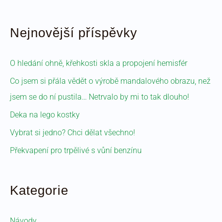
Nejnovější příspěvky
O hledání ohně, křehkosti skla a propojení hemisfér
Co jsem si přála vědět o výrobě mandalového obrazu, než
jsem se do ní pustila… Netrvalo by mi to tak dlouho!
Deka na lego kostky
Vybrat si jedno? Chci dělat všechno!
Překvapení pro trpělivé s vůní benzínu
Kategorie
Návody