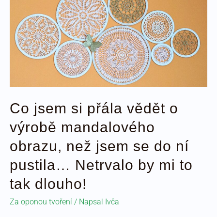
Co jsem si přála vědět o
výrobě mandalového
obrazu, než jsem se do ní
pustila… Netrvalo by mi to
tak dlouho!
Za oponou tvoření
/ Napsal
Ivča